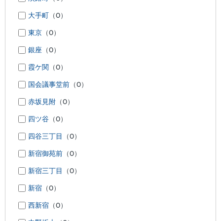
大手町
（0）
東京
（0）
銀座
（0）
霞ケ関
（0）
国会議事堂前
（0）
赤坂見附
（0）
四ツ谷
（0）
四谷三丁目
（0）
新宿御苑前
（0）
新宿三丁目
（0）
新宿
（0）
西新宿
（0）