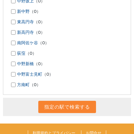
中野坂上
（0）
新中野
（0）
東高円寺
（0）
新高円寺
（0）
南阿佐ケ谷
（0）
荻窪
（0）
中野新橋
（0）
中野富士見町
（0）
方南町
（0）
利用規約とプライバシー
お問合せ