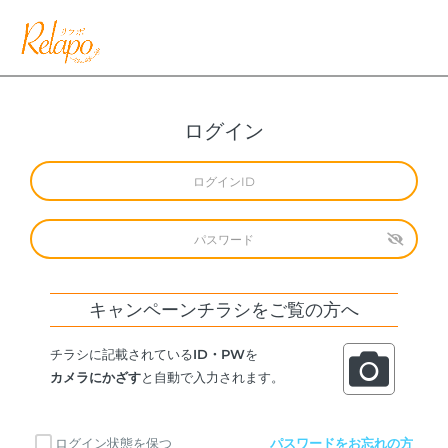
ログイン
キャンペーンチラシをご覧の方へ
チラシに記載されている
ID・PW
を
カメラにかざす
と自動で入力されます。
ログイン状態を保つ
パスワードをお忘れの方