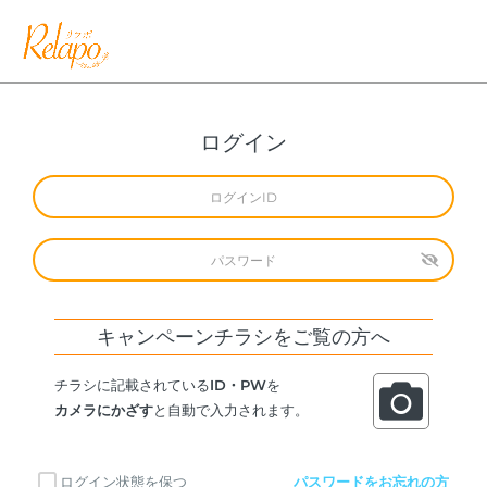
ログイン
キャンペーンチラシをご覧の方へ
チラシに記載されている
ID・PW
を
カメラにかざす
と自動で入力されます。
ログイン状態を保つ
パスワードをお忘れの方