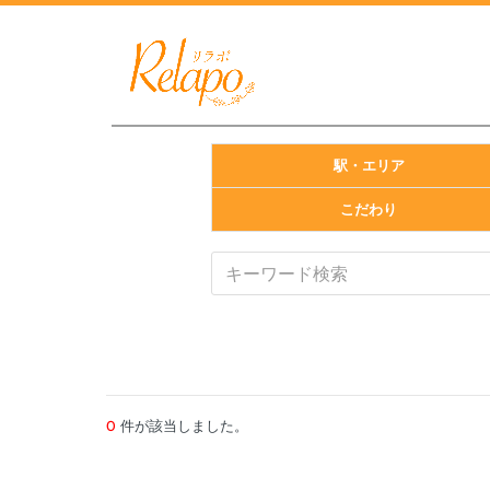
駅・エリア
こだわり
0
件が該当しました。